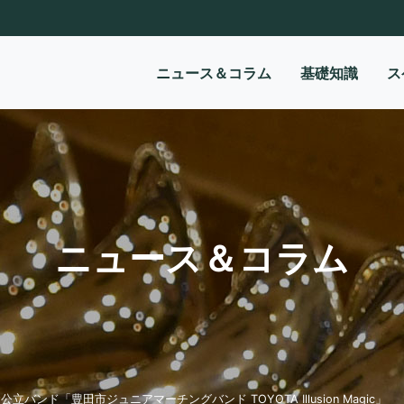
ニュース＆コラム
基礎知識
ス
ニュース＆コラム
ド「豊田市ジュニアマーチングバンド TOYOTA Illusion Magic」