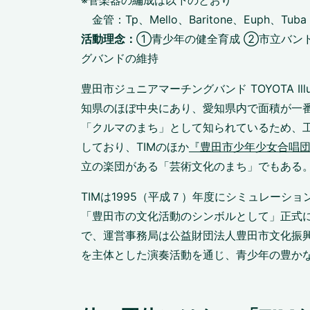
金管：Tp、Mello、Baritone、Euph、Tuba
活動理念：
①青少年の健全育成 ②市立バン
グバンドの維持
豊田市ジュニアマーチングバンド TOYOTA Ill
知県のほぼ中央にあり、愛知県内で面積が一
「クルマのまち」として知られているため、
しており、TIMのほか
『豊田市少年少女合唱
立の楽団がある「芸術文化のまち」でもある
TIMは1995（平成７）年度にシミュレーシ
「豊田市の文化活動のシンボルとして」正式
で、運営事務局は公益財団法人豊田市文化振
を主体とした演奏活動を通じ、青少年の豊か