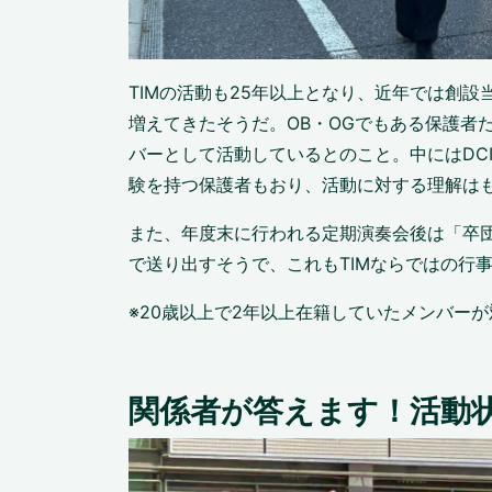
TIMの活動も25年以上となり、近年では創
増えてきたそうだ。OB・OGでもある保護者
バーとして活動しているとのこと。中にはDCI（Dru
験を持つ保護者もおり、活動に対する理解は
また、年度末に行われる定期演奏会後は「卒
で送り出すそうで、これもTIMならではの行
※20歳以上で2年以上在籍していたメンバーが
関係者が答えます！活動状