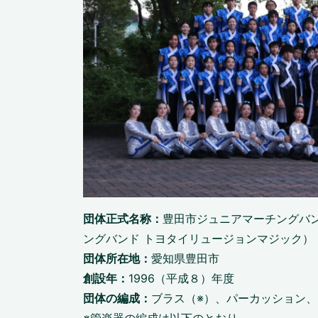
団体正式名称：
豊田市ジュニアマーチングバンド T
ングバンド トヨタイリュージョンマジック）
団体所在地：
愛知県豊田市
創設年：
1996（平成８）年度
団体の編成：
ブラス（※）、パーカッション
※管楽器の編成は以下のとおり