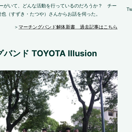
なメンバーがいて、どんな活動を行っているのだろうか？ チー
Tw
達也（すずき・たつや）さんからお話を伺った。
＞
マーチングバンド解体新書 過去記事はこちら
 TOYOTA Illusion