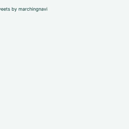
eets by marchingnavi