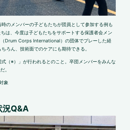
設当時のメンバーの子どもたちが団員として参加する例も
たちは、今度は子どもたちをサポートする保護者会メン
m Corps International）の団体でプレーした経
もちろん、技術面でのケアにも期待できる。
団式（※）」が行われるとのこと。卒団メンバーをみんな
事だ。
対象
況Q&A