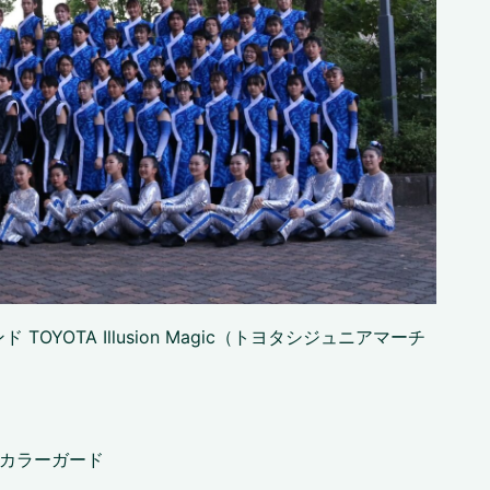
OYOTA Illusion Magic（トヨタシジュニアマーチ
、カラーガード