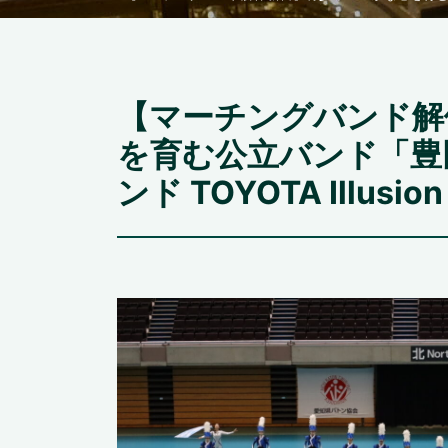
【マーチングバンド解
を育む公立バンド「豊
ンド TOYOTA Illusio