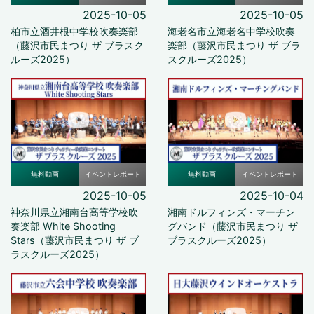
2025-10-05
2025-10-05
柏市立酒井根中学校吹奏楽部
海老名市立海老名中学校吹奏
（藤沢市民まつり ザ ブラスク
楽部（藤沢市民まつり ザ ブラ
ルーズ2025）
スクルーズ2025）
無料動画
イベントレポート
無料動画
イベントレポート
2025-10-05
2025-10-04
神奈川県立湘南台高等学校吹
湘南ドルフィンズ・マーチン
奏楽部 White Shooting
グバンド（藤沢市民まつり ザ
Stars（藤沢市民まつり ザ ブ
ブラスクルーズ2025）
ラスクルーズ2025）