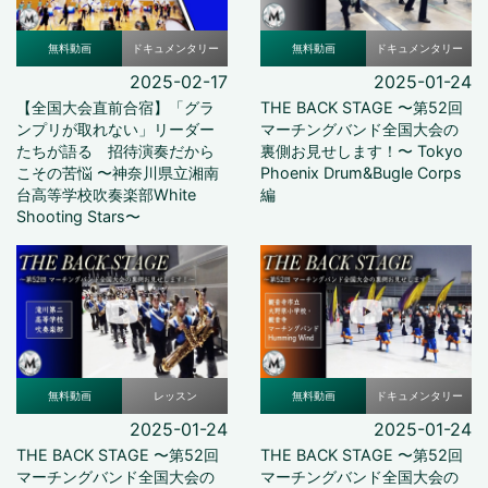
無料動画
ドキュメンタリー
無料動画
ドキュメンタリー
2025-02-17
2025-01-24
【全国大会直前合宿】「グラ
THE BACK STAGE 〜第52回
ンプリが取れない」リーダー
マーチングバンド全国大会の
たちが語る 招待演奏だから
裏側お見せします！〜 Tokyo
こその苦悩 〜神奈川県立湘南
Phoenix Drum&Bugle Corps
台高等学校吹奏楽部White
編
Shooting Stars〜
無料動画
レッスン
無料動画
ドキュメンタリー
2025-01-24
2025-01-24
THE BACK STAGE 〜第52回
THE BACK STAGE 〜第52回
マーチングバンド全国大会の
マーチングバンド全国大会の