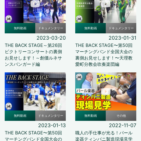
無料動画
ドキュメンタリー
無料動画
ドキュメンタリー
2023-03-20
2023-01-31
THE BACK STAGE～第26回
THE BACK STAGE〜第50回
ビクトリーコンサートの裏側
マーチングバンド全国大会の
お見せします！～創価ルネサ
裏側お見せします！〜天理教
ンスバンガード編
愛町分教会吹奏楽団編
無料動画
ドキュメンタリー
無料動画
その他
2023-01-13
2022-11-07
THE BACK STAGE〜第50回
職人の手仕事が光る！パール
マーチングバンド全国大会の
楽器ティンパニ製造現場見学