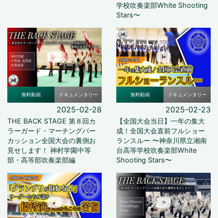
学校吹奏楽部White Shooting
Stars〜
無料動画
ドキュメンタリー
無料動画
ドキュメンタリー
2025-02-28
2025-02-23
THE BACK STAGE 第８回カ
【全国大会当日】一年の集大
ラーガード・マーチングパー
成！全国大会直前フルショー
カッション全国大会の裏側お
ランスルー 〜神奈川県立湘南
見せします！ 神村学園中等
台高等学校吹奏楽部White
部・高等部吹奏楽部編
Shooting Stars〜