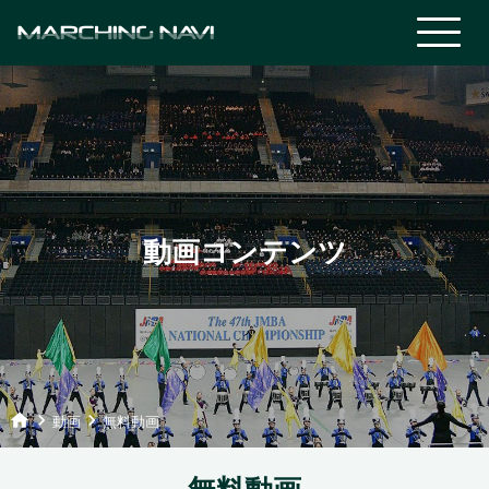
動画コンテンツ
home
keyboard_arrow_right
keyboard_arrow_right
動画
無料動画