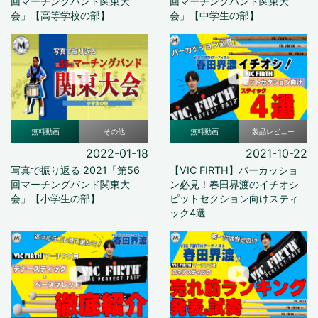
回マーチングバンド関東大
回マーチングバンド関東大
会」【高等学校の部】
会」【中学生の部】
無料動画
その他
無料動画
製品レビュー
2022-01-18
2021-10-22
写真で振り返る 2021「第56
【VIC FIRTH】パーカッショ
回マーチングバンド関東大
ン必見！春田界渡のイチオシ
会」【小学生の部】
ピットセクション向けスティ
ック4選