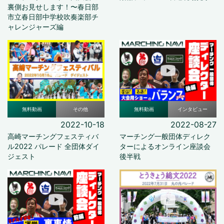
裏側お見せします！〜春日部
市立春日部中学校吹奏楽部チ
ャレンジャーズ編
無料動画
その他
無料動画
インタビュー
2022-10-18
2022-08-27
高崎マーチングフェスティバ
マーチング一般団体ディレク
ル2022 パレード 全団体ダイ
ターによるオンライン座談会
ジェスト
後半戦