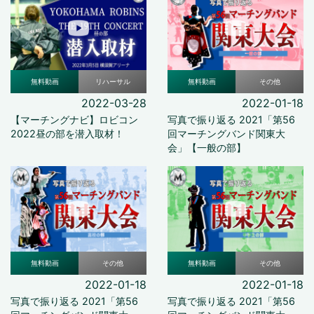
無料動画
リハーサル
無料動画
その他
2022-03-28
2022-01-18
【マーチングナビ】ロビコン
写真で振り返る 2021「第56
2022昼の部を潜入取材！
回マーチングバンド関東大
会」【一般の部】
無料動画
その他
無料動画
その他
2022-01-18
2022-01-18
写真で振り返る 2021「第56
写真で振り返る 2021「第56