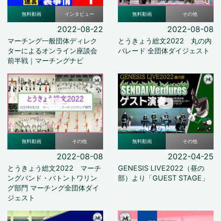
無料動画
インタビュー
無料動画
その他
2022-08-22
2022-08-08
マーチング一般団体ディレク
とうきょう総文2022 丸の内
ターによるオンライン座談会
パレード 全団体ダイジェスト
前半戦｜マーチングナビ
無料動画
その他
無料動画
その他
2022-08-08
2022-04-25
とうきょう総文2022 マーチ
GENESIS LIVE2022（昼の
ングバンド・バトントワリン
部）より「GUEST STAGE」
グ部門 マーチング全団体ダイ
ジェスト