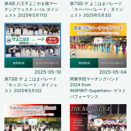
第4回 八王子よこやま南マー
第73回 ザ よこはまパレード
チングフェスティバル ダイジ
「スーパーパレード」ダイジ
ェスト 2025年5月11日
ェスト 2025年5月3日
無料動画
イベントレポート
無料動画
イベントレポート
2025-05-10
2025-05-04
第73回 ザ よこはまパレード
関東学院マーチングバンド
「キッズパレード」ダイジェ
2024 from
スト 2025年5月3日
INSPIRIT~Superhero~ ゲスト
パフォーマンス