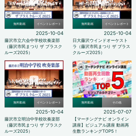
無料動画
イベントレポート
無料動画
イベントレポート
2025-10-04
2025-10-04
藤沢市立六会中学校吹奏楽部
日大藤沢ウインドオーケスト
（藤沢市民まつり ザ ブラスク
ラ（藤沢市民まつり ザ ブラス
ルーズ2025）
クルーズ2025）
無料動画
イベントレポート
無料動画
その他
2025-10-04
2025-07-07
藤沢市立明治中学校吹奏楽部
【マーチングナビ オンライン
（藤沢市民まつり ザ ブラスク
講座】ビジュアル講座 動画再
ルーズ2025）
生数ランキングTOP5！