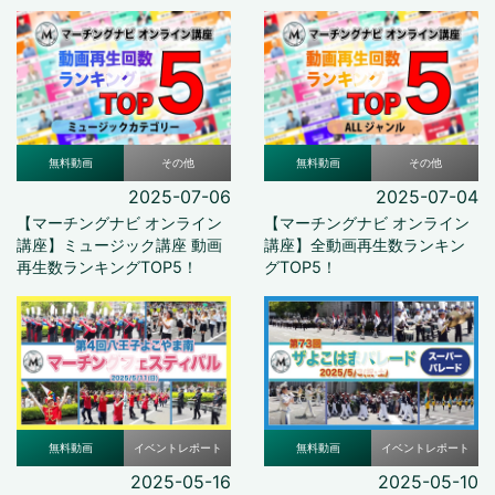
無料動画
その他
無料動画
その他
2025-07-06
2025-07-04
【マーチングナビ オンライン
【マーチングナビ オンライン
講座】ミュージック講座 動画
講座】全動画再生数ランキン
再生数ランキングTOP5！
グTOP5！
無料動画
イベントレポート
無料動画
イベントレポート
2025-05-16
2025-05-10