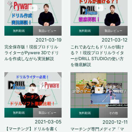
無料動画
製品レビュー
無料動画
製品レビュー
2021-03-19
2021-03-12
完全保存版！現役プロドリル
これであなたもドリルが描け
ライターがPywere 3Dでドリ
る？！現役プロドリルライタ
ルを作成しながら実況解説
ーがDRILL STUDIOの使い方
を徹底解説
無料動画
製品レビュー
無料動画
その他
2021-03-05
2020-12-11
【マーチング】ドリルを書く
マーチング専門メディア「マ