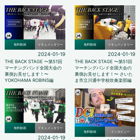
無料動画
ドキュメンタリー
無料動画
ドキュメンタリー
2024-01-19
2024-01-19
THE BACK STAGE 〜第51回
THE BACK STAGE 〜第51回
マーチングバンド全国大会の
マーチングバンド全国大会の
裏側お見せします！〜
裏側お見せします！〜 さいた
YOKOHAMA ROBINS編
ま市立川通中学校吹奏楽部編
無料動画
ドキュメンタリー
無料動画
インタビュー
2024-01-19