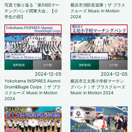
写真で振り返る「第59回マー
横浜市消防音楽隊｜ザ ブラス
チングバンド関東大会」【小
クルーズ Music in Motion
学生の部】
2024
無料動画
その他
無料動画
その他
2024-12-05
2024-12-05
Yokohama INSPIRES Alumni
横浜市立太尾小学校マーチン
Drum&Bugle Corps ｜ザ ブラ
グバンド｜ザ ブラスクルーズ
スクルーズ Music in Motion
Music in Motion 2024
2024