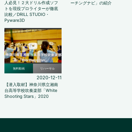
人必見！２大ドリル作成ソフ
ーチングナビ」の紹介
トを現役プロライターが徹底
比較／DRILL STUDIO・
Pyware3D
無料動画
リハーサル
2020-12-11
【潜入取材】神奈川県立湘南
台高等学校吹奏楽部「White
Shooting Stars」2020