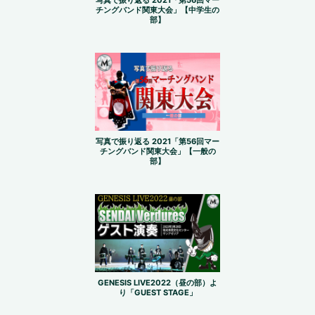
チングバンド関東大会」【中学生の
部】
写真で振り返る 2021「第56回マー
チングバンド関東大会」【一般の
部】
GENESIS LIVE2022（昼の部）よ
り「GUEST STAGE」