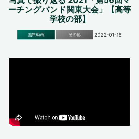
写真で振り返る 2021「第56回マ
ーチングバンド関東大会」【高等
学校の部】
2022-01-18
無料動画
その他