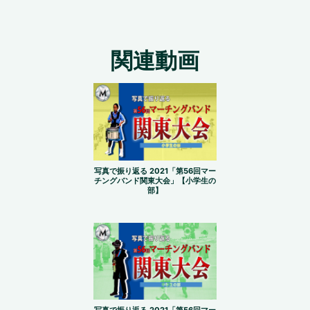
関連動画
写真で振り返る 2021「第56回マー
チングバンド関東大会」【小学生の
部】
写真で振り返る 2021「第56回マー