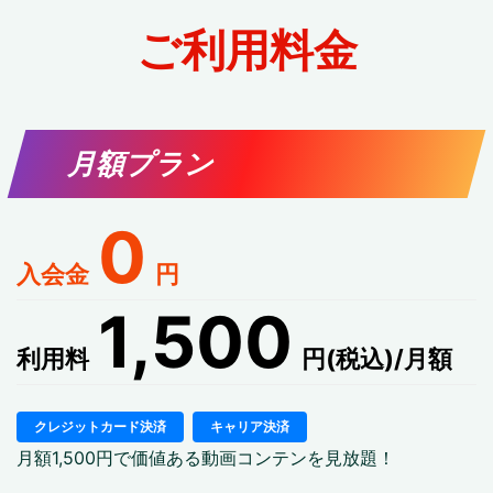
ご利用料金
月額プラン
0
入会金
円
1,500
利用料
円(税込)/月額
クレジットカード決済
キャリア決済
月額1,500円で価値ある動画コンテンを見放題！