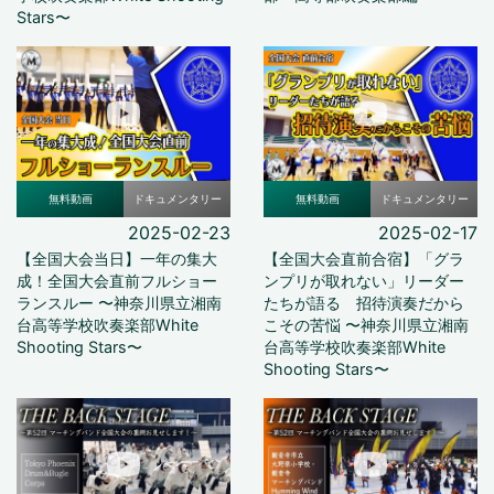
Stars〜
無料動画
ドキュメンタリー
無料動画
ドキュメンタリー
2025-02-23
2025-02-17
【全国大会当日】一年の集大
【全国大会直前合宿】「グラ
成！全国大会直前フルショー
ンプリが取れない」リーダー
ランスルー 〜神奈川県立湘南
たちが語る 招待演奏だから
台高等学校吹奏楽部White
こその苦悩 〜神奈川県立湘南
Shooting Stars〜
台高等学校吹奏楽部White
Shooting Stars〜