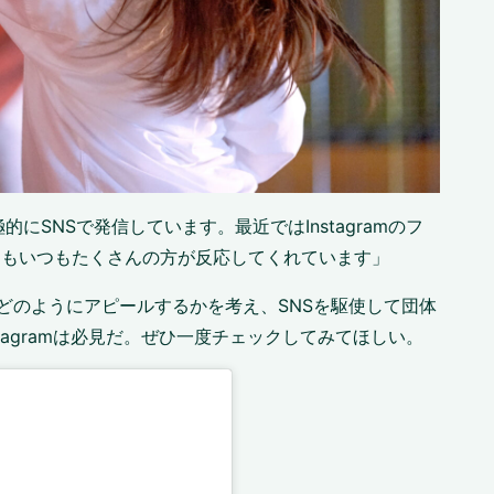
SNSで発信しています。最近ではInstagramのフ
からもいつもたくさんの方が反応してくれています」
てどのようにアピールするかを考え、SNSを駆使して団体
tagramは必見だ。ぜひ一度チェックしてみてほしい。