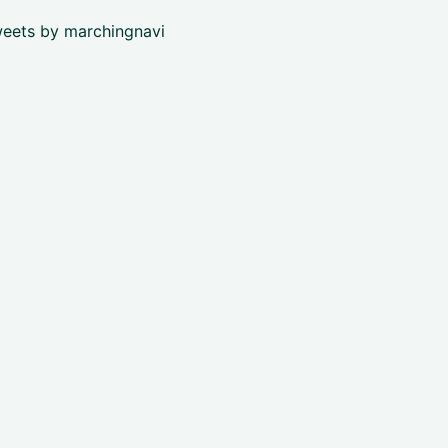
eets by marchingnavi