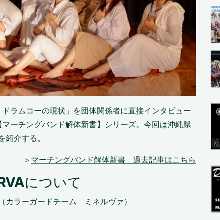
、ドラムコーの現状」を団体関係者に直接インタビュー
【マーチングバンド解体新書】シリーズ。今回は沖縄県
VA』を紹介する。
＞
マーチングバンド解体新書 過去記事はこちら
ERVA
について
INERVA（カラーガードチーム ミネルヴァ）