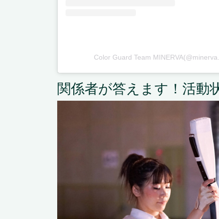
Color Guard Team MINERVA(@mine
関係者が答えます！活動状