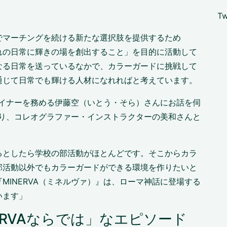
Tw
でマーチングを続ける新たな選択肢を提供するため
れの日常に輝きの場を創出すること」を目的に活動して
なる日常を送っているなかで、カラーガードに挑戦して
通じて日常でも輝ける人材になれればと考えています。
デザイナーを務める伊藤空（いとう・そら）さんにお話を伺
であり、コレオグラファー・インストラクターの美和さんと
るとしたら学校の部活動がほとんどです。そこからカラ
部活動以外でもカラーガードができる環境を作りたいと
MINERVA（ミネルヴァ）』は、ローマ神話に登場する
います」
ERVAならでは」なエピソード