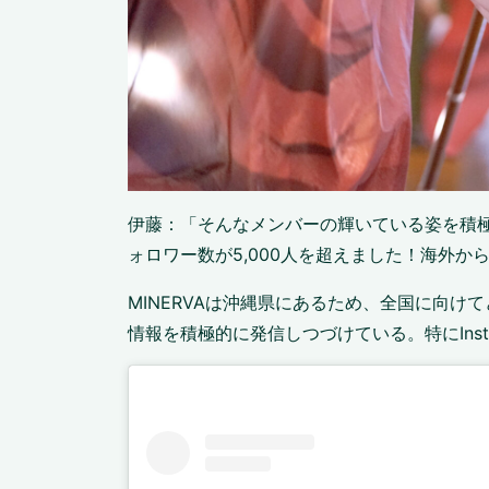
伊藤：「そんなメンバーの輝いている姿を積極的に
ォロワー数が5,000人を超えました！海外
MINERVAは沖縄県にあるため、全国に向け
情報を積極的に発信しつづけている。特にIns