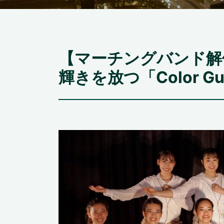
【マーチングバンド
輝きを放つ「Color Gua