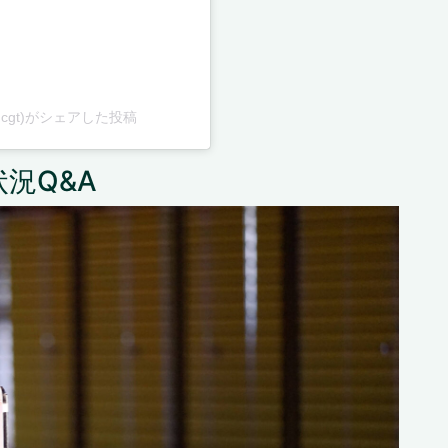
rva.cgt)がシェアした投稿
況Q&A