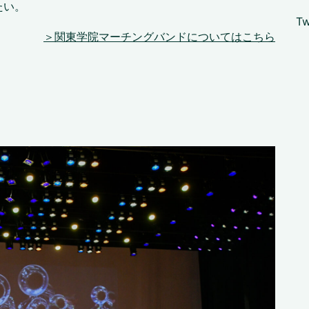
たい。
Tw
＞関東学院マーチングバンドについてはこちら