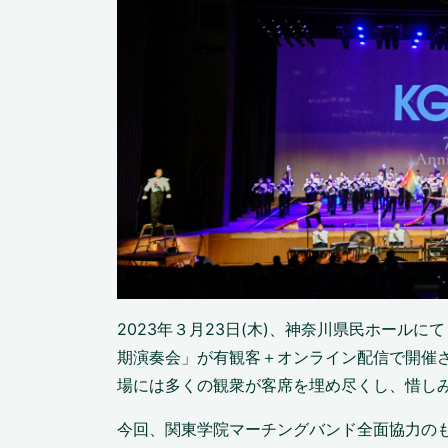
2023年３月23日(木)、神奈川県民ホールに
期演奏会」が有観客＋オンライン配信で開催
場には多くの観衆が客席を埋め尽くし、惜し
今回、関東学院マーチングバンド全面協力の