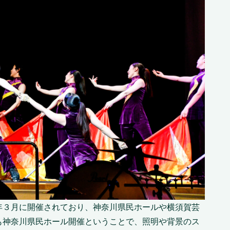
年３月に開催されており、神奈川県民ホールや横須賀芸
も神奈川県民ホール開催ということで、照明や背景のス