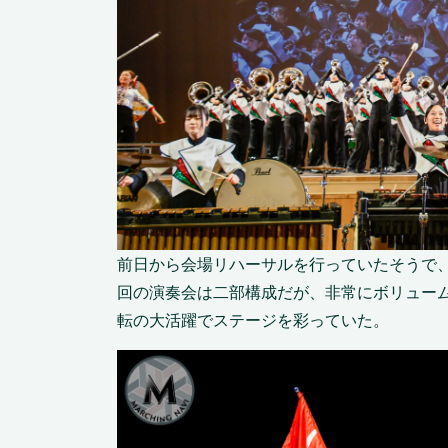
前日から会場リハーサルを行っていたそうで
回の演奏会は二部構成だが、非常にボリュー
転の大活躍でステージを彩っていた。