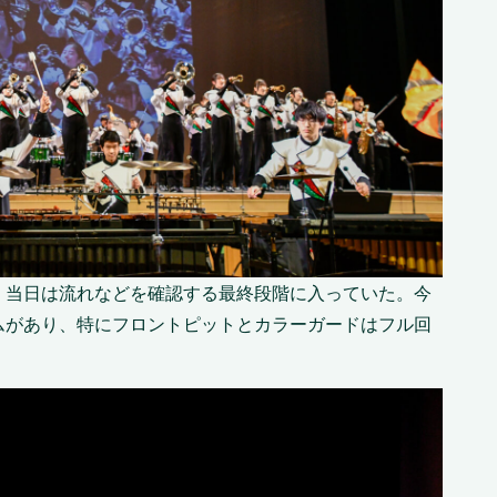
、当日は流れなどを確認する最終段階に入っていた。今
ムがあり、特にフロントピットとカラーガードはフル回