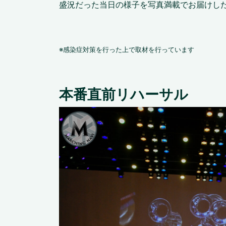
盛況だった当日の様子を写真満載でお届けし
※感染症対策を行った上で取材を行っています
本番直前リハーサル