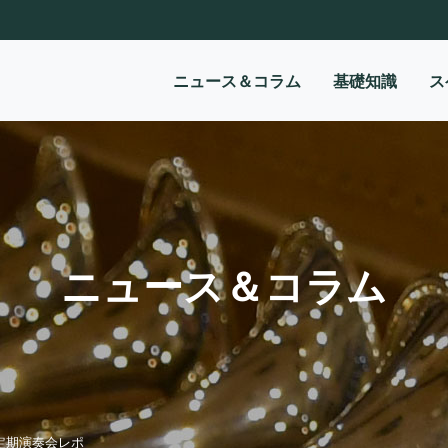
ニュース＆コラム
基礎知識
ス
ニュース＆コラム
定期演奏会レポ