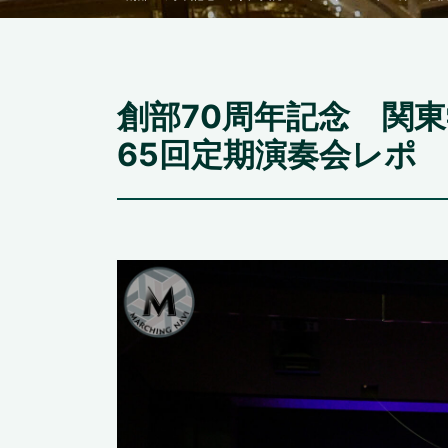
創部70周年記念 関
65回定期演奏会レポ