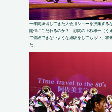
一年間練習してきた大会用ショーを披露する
開催にこだわるのか？ 顧問の上杉雄一（う
て普段できないような経験をしてもらい、将
た。