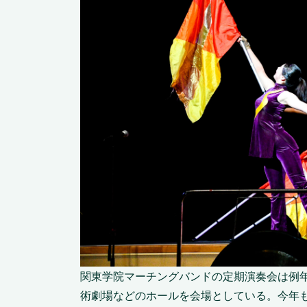
関東学院マーチングバンドの定期演奏会は例
術劇場などのホールを会場としている。今年