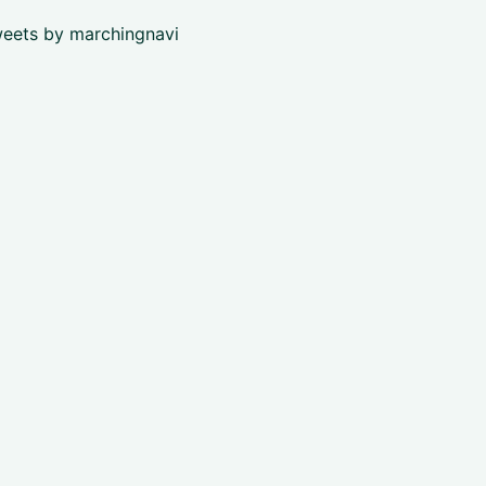
eets by marchingnavi