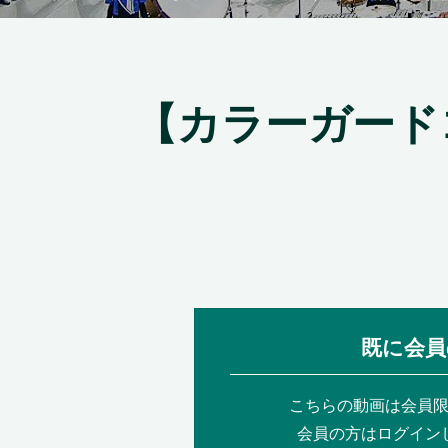
【カラーガード
既に会員
こちらの動画は会員
会員の方はログイン