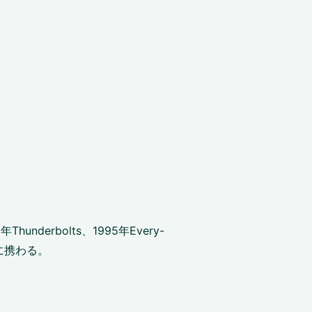
underbolts、1995年Every-
に携わる。