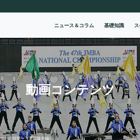
ニュース＆コラム
基礎知識
ス
動画コンテンツ
イナーの役割〜（瀬口隆幸編）