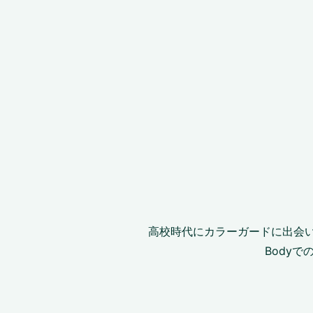
高校時代にカラーガードに出会い、1993~
Body