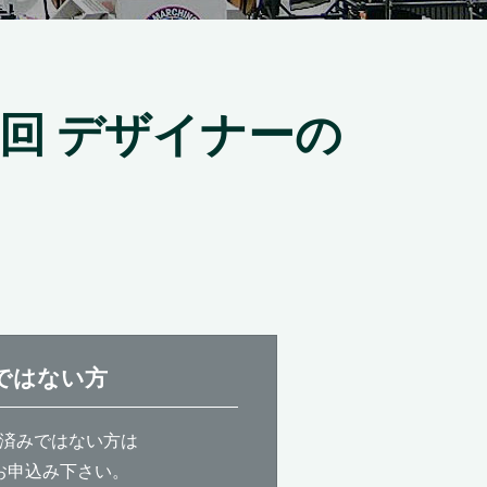
回 デザイナーの
ではない方
済みではない方は
お申込み下さい。