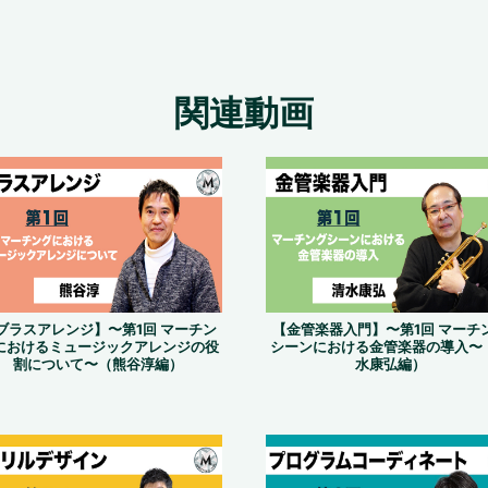
関連動画
ブラスアレンジ】〜第1回 マーチン
【金管楽器入門】〜第1回 マーチ
におけるミュージックアレンジの役
シーンにおける金管楽器の導入〜
割について〜（熊谷淳編）
水康弘編）