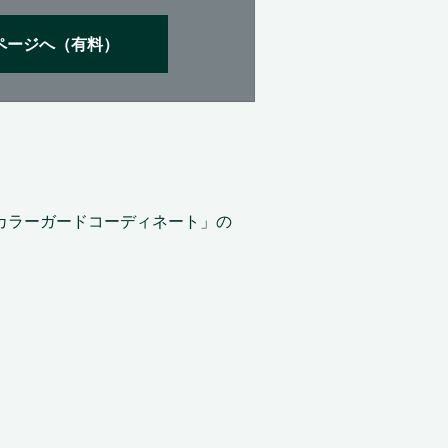
ページへ（有料）
カラーガードコーディネート」の