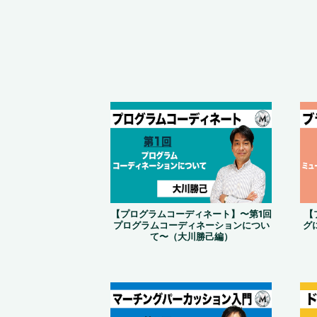
【プログラムコーディネート】〜第1回
【
プログラムコーディネーションについ
グ
て〜（大川勝己編）