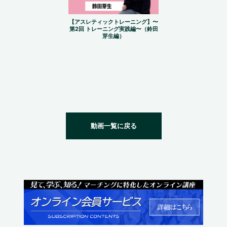
【アスレティックトレーニング】〜
第2回 トレーニング実践編〜（鈴田
芽生編）
動画一覧に戻る