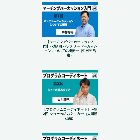
【マーチングパーカッション入
門】〜第1回 バッテリーパーカッシ
ョンについての概要〜（中村裕治
編）
【プログラムコーディネート】〜第
2回 ショーの組み立て方〜（大川勝
己編）