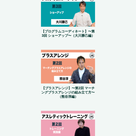
【プログラムコーディネート】〜第
3回 ショーアップ〜（大川勝己編）
【ブラスアレンジ】〜第2回 マーチ
ングブラスアレンジの組み立て方〜
（熊谷淳編）