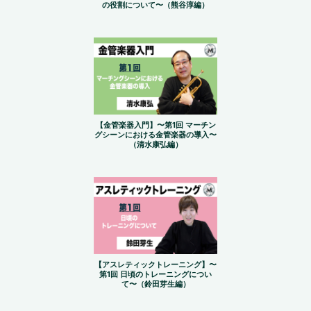
の役割について〜（熊谷淳編）
【金管楽器入門】〜第1回 マーチン
グシーンにおける金管楽器の導入〜
（清水康弘編）
【アスレティックトレーニング】〜
第1回 日頃のトレーニングについ
て〜（鈴田芽生編）