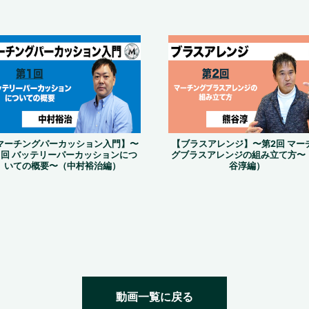
マーチングパーカッション入門】〜
【ブラスアレンジ】〜第2回 マー
1回 バッテリーパーカッションにつ
グブラスアレンジの組み立て方〜
いての概要〜（中村裕治編）
谷淳編）
動画一覧に戻る