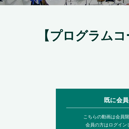
【プログラムコ
既に会員
こちらの動画は会員
会員の方はログイン