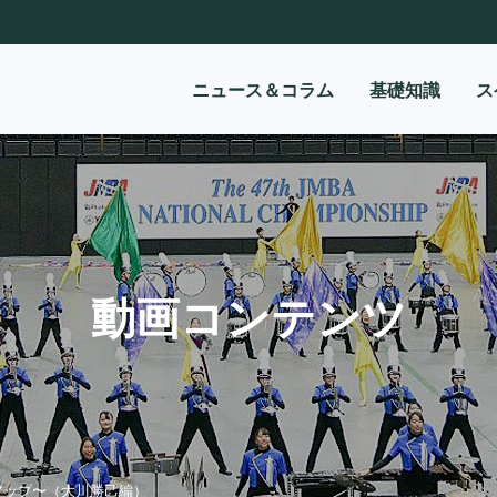
ニュース＆コラム
基礎知識
ス
動画コンテンツ
アップ〜（大川勝己編）