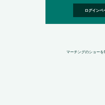
ログインペ
マーチングのショーを