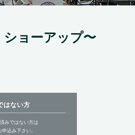
 ショーアップ〜
ではない方
済みではない方は
お申込み下さい。