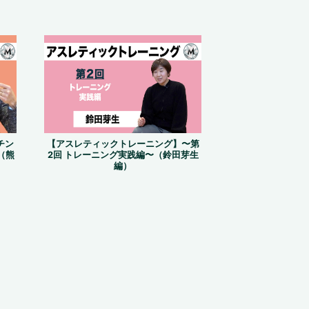
チン
【アスレティックトレーニング】〜第
（熊
2回 トレーニング実践編〜（鈴田芽生
編）