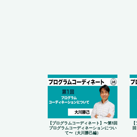
【プログラムコーディネート】〜第1回
【
プログラムコーディネーションについ
回
て〜（大川勝己編）