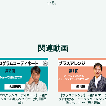
いる。
関連動画
プログラムコーディネート】〜第2
【ブラスアレンジ】〜第1回 マー
 ショーの組み立て方〜（大川勝己
グにおけるミュージックアレンジ
編）
割について〜（熊谷淳編）