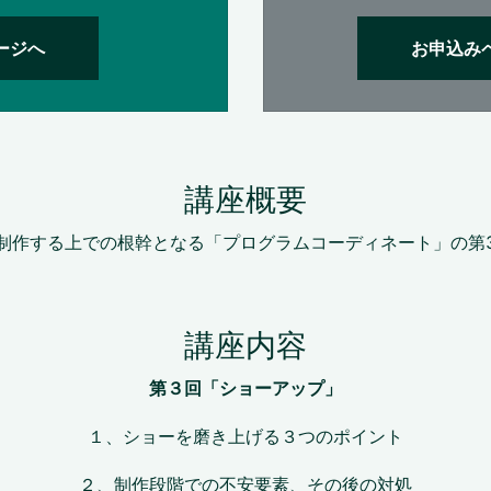
ージへ
お申込み
講座概要
制作する上での根幹となる「プログラムコーディネート」の第
講座内容
第３回「ショーアップ」
１、ショーを磨き上げる３つのポイント
２、制作段階での不安要素、その後の対処