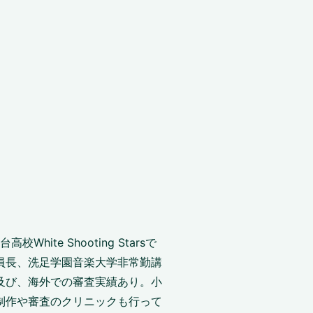
e Shooting Starsで
 審査委員長、洗足学園音楽大学非常勤講
及び、海外での審査実績あり。小
制作や審査のクリニックも行って