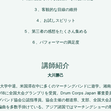
３、客観的な目線の維持
４、お試しスピリット
５、第三者の感想をたくさん集める
６、パフォーマーの満足度
講師紹介
大川勝己
中退。米国滞在中に多くのマーチングバンドに遊学。湘南台高校Whit
7、2018に全国大会グランプリを受賞。Drum Corps Japan
グバンド協会公認指導員。協会主催の都道県、支部、全国大会
編曲を多数手掛けている。アジア諸国ではマーチングショーの