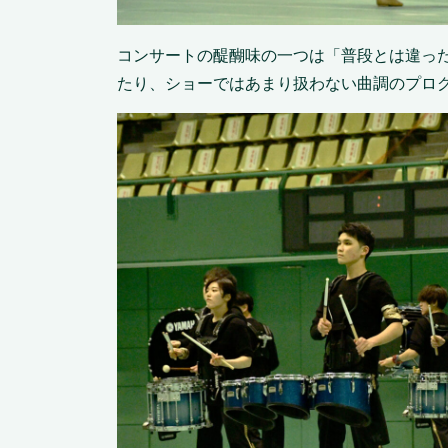
コンサートの醍醐味の一つは「普段とは違っ
たり、ショーではあまり扱わない曲調のプロ