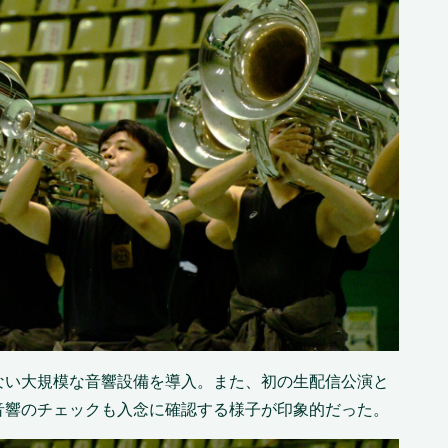
ない大規模な音響設備を導入。また、初の生配信公演と
音響のチェックも入念に確認する様子が印象的だった。