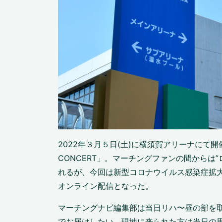
2022年３月５日(土)に横須賀アリーナにて開催され
CONCERT」。マーチングファンの間からは
れるが、今回は新型コロナウイルス感染症拡
オンライン配信となった。
マーチングナビ編集部は当日リハ〜昼の部を
でお届けしたい。現地に来られた方は当日の