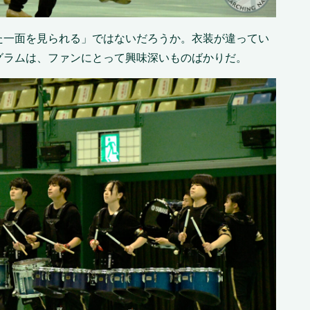
た一面を見られる」ではないだろうか。衣装が違ってい
グラムは、ファンにとって興味深いものばかりだ。