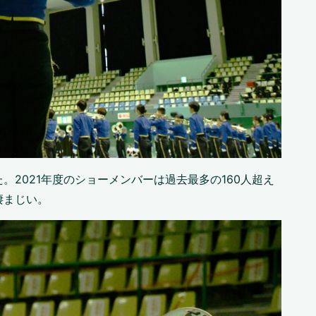
2021年度のショーメンバーは過去最多の160人超え
凄まじい。