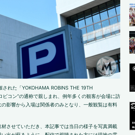
た「YOKOHAMA ROBINS THE 19TH
”ロビコン”の通称で親しまれ、例年多くの観客が会場に訪
大の影響から入場は関係者のみとなり、一般観覧は有料
取材させていただき、本記事では当日の様子を写真満載
思い出が蘇るように、配信で視聴された方には現地の雰