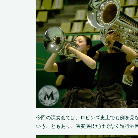
今回の演奏会では、ロビンズ史上でも例を見
いうこともあり、演奏演技だけでなく進行や