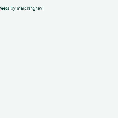
eets by marchingnavi