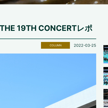
 THE 19TH CONCERTレポ
2022-03-25
COLUMN