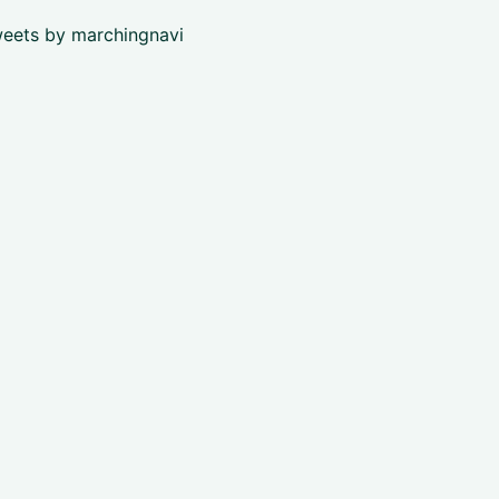
eets by marchingnavi