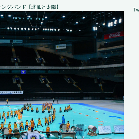
チングバンド【北風と太陽】
Tw