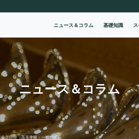
ニュース＆コラム
基礎知識
ス
ニュース＆コラム
大会二日目（高等学校・一般の部）