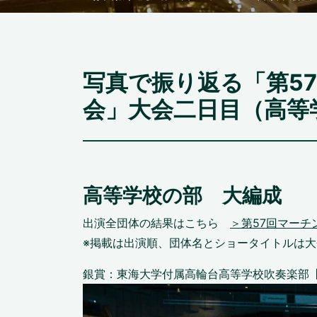
写真で振り返る「第5
会」大会二日目（高等
高等学校の部 大編成
出演全団体の結果はこちら
＞第57回マーチ
※掲載は出演順、団体名とショータイトルは
銀賞：東海大学付属高輪台高等学校吹奏楽部【Mon