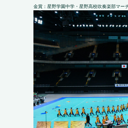
金賞：星野学園中学・星野高校吹奏楽部マー