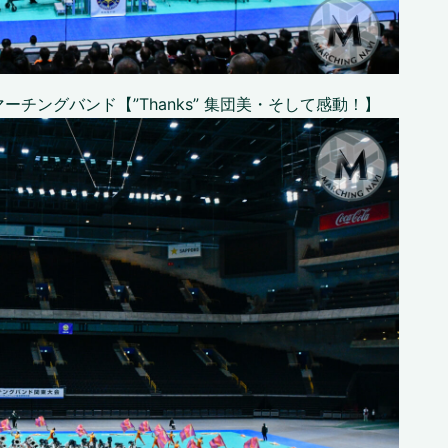
チングバンド【”Thanks” 集団美・そして感動！】