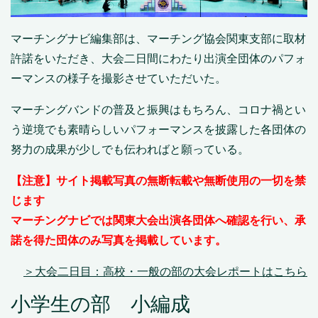
マーチングナビ編集部は、マーチング協会関東支部に取材
許諾をいただき、大会二日間にわたり出演全団体のパフォ
ーマンスの様子を撮影させていただいた。
マーチングバンドの普及と振興はもちろん、コロナ禍とい
う逆境でも素晴らしいパフォーマンスを披露した各団体の
努力の成果が少しでも伝わればと願っている。
【注意】サイト掲載写真の無断転載や無断使用の一切を禁
じます
マーチングナビでは関東大会出演各団体へ確認を行い、承
諾を得た団体のみ写真を掲載しています。
＞大会二日目：高校・一般の部の大会レポートはこちら
小学生の部 小編成