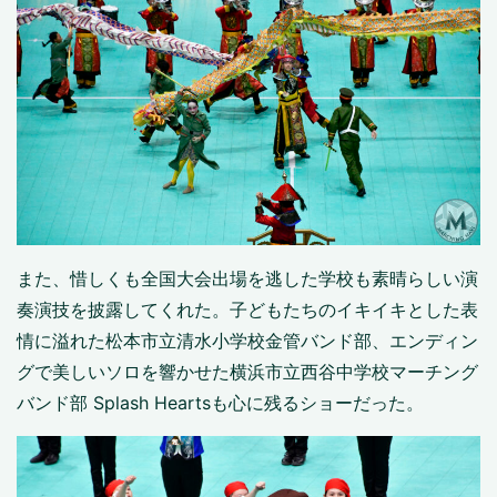
また、惜しくも全国大会出場を逃した学校も素晴らしい演
奏演技を披露してくれた。子どもたちのイキイキとした表
情に溢れた松本市立清水小学校金管バンド部、エンディン
グで美しいソロを響かせた横浜市立西谷中学校マーチング
バンド部 Splash Heartsも心に残るショーだった。