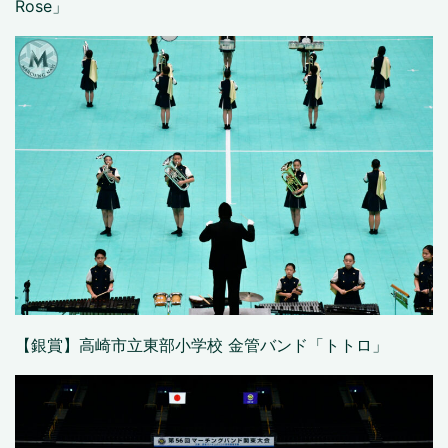
Rose」
【銀賞】高崎市立東部小学校 金管バンド「トトロ」