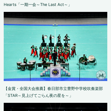
Hearts「一期一会～The Last Act～」
【金賞・全国大会推薦】春日部市立豊野中学校吹奏楽部
「STAR～見上げてごらん夜の星を～」