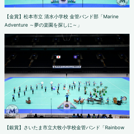
【金賞】松本市立 清水小学校 金管バンド部「Marine
Adventure ～夢の楽園を探しに～」
【銀賞】さいたま市立大牧小学校金管バンド「Rainbow