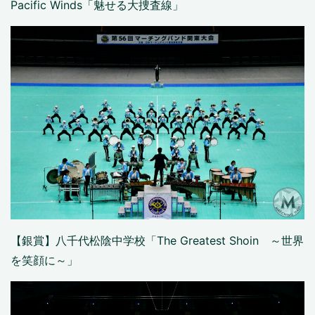
Pacific Winds「魅せる大捜査線」
【銀賞】八千代松陰中学校「The Greatest Shoin ～世界
を笑顔に～」