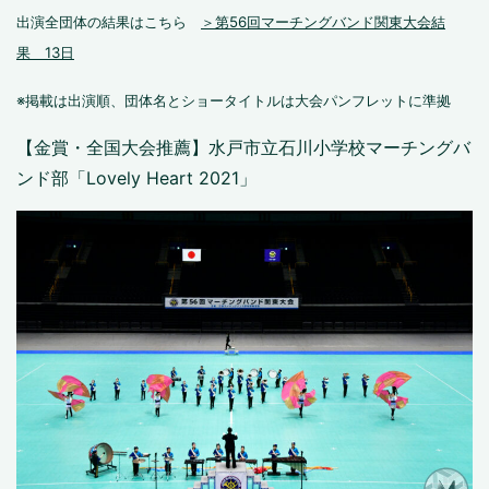
出演全団体の結果はこちら
＞第56回マーチングバンド関東大会結
果 13日
※掲載は出演順、団体名とショータイトルは大会パンフレットに準拠
【金賞・全国大会推薦】水戸市立石川小学校マーチングバ
ンド部「Lovely Heart 2021」