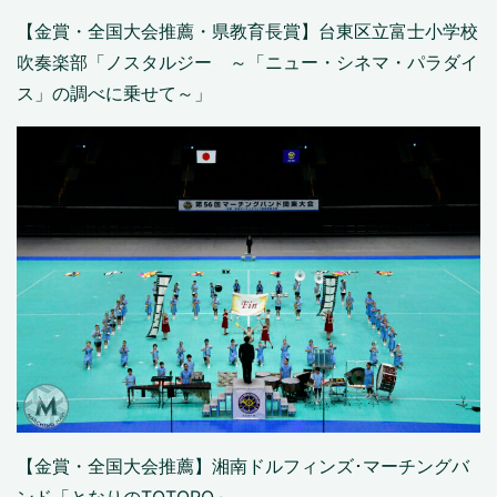
【金賞・全国大会推薦・県教育長賞】台東区立富士小学校
吹奏楽部「ノスタルジー ～「ニュー・シネマ・パラダイ
ス」の調べに乗せて～」
【金賞・全国大会推薦】湘南ドルフィンズ･マーチングバ
ンド「となりのTOTORO」