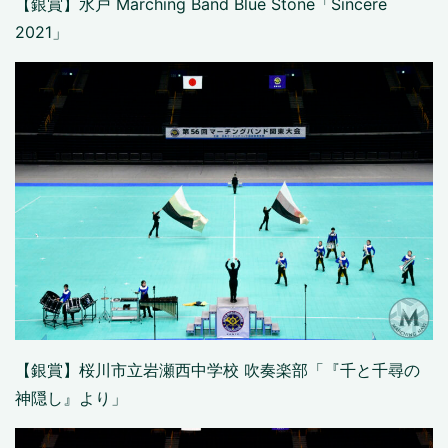
【銀賞】水戸 Marching Band Blue Stone「Sincere
2021」
【銀賞】桜川市立岩瀬西中学校 吹奏楽部「『千と千尋の
神隠し』より」