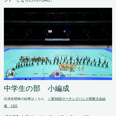
中学生の部 小編成
出演全団体の結果はこちら
＞第56回マーチングバンド関東大会結
果 13日