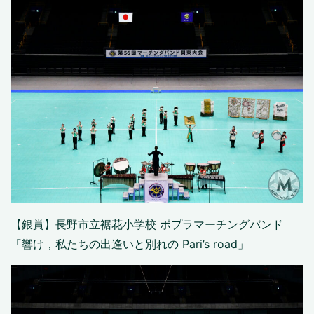
【銀賞】長野市立裾花小学校 ポプラマーチングバンド
「響け，私たちの出逢いと別れの Pari’s road」