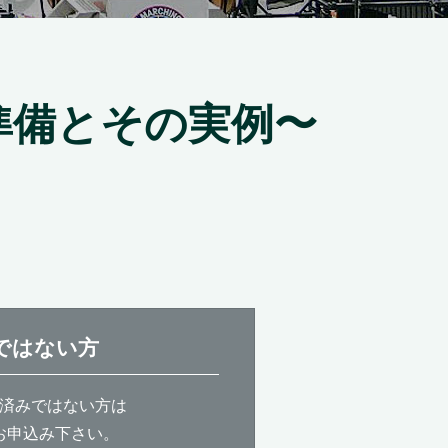
準備とその実例〜
ではない方
済みではない方は
お申込み下さい。