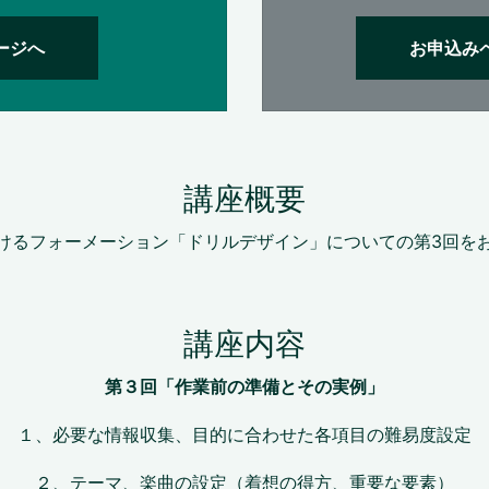
ージへ
お申込み
講座概要
けるフォーメーション「ドリルデザイン」についての第3回を
講座内容
第３回「作業前の準備とその実例」
１、必要な情報収集、目的に合わせた各項目の難易度設定
２、テーマ、楽曲の設定（着想の得方、重要な要素）