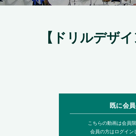
【ドリルデザイ
既に会員
こちらの動画は会員
会員の方はログイン