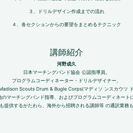
３、ドリルデザイン作成までの流れ
４、各セクションからの要望をまとめるテクニック
講師紹介
河野成久
日本マーチングバンド協会 公認指導員。
プログラムコーディネーター・ドリルデザイナー。
son Scouts Drum & Bugle Corps(マディソ ンスカウ
本各地のマーチングバンド指導、およびプログラムコーディネー
も提供するかたわら、海外から招聘される講師等 の通訳業務