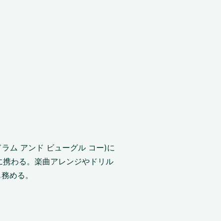
ツ ドラム アンド ビューグル コー)に
トに携わる。楽曲アレンジやドリル
も務める。