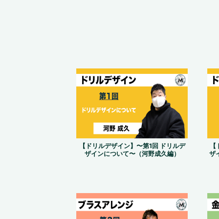
【ドリルデザイン】〜第1回 ドリルデ
【
ザインについて〜（河野成久編）
ザ