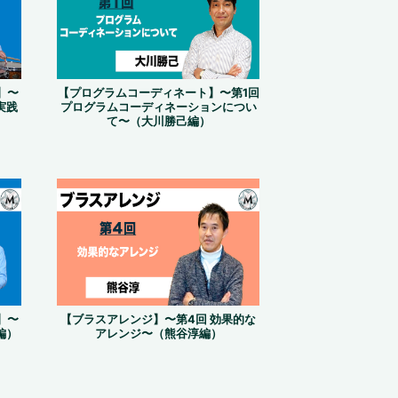
】〜
【プログラムコーディネート】〜第1回
実践
プログラムコーディネーションについ
て〜（大川勝己編）
】〜
【ブラスアレンジ】〜第4回 効果的な
編）
アレンジ〜（熊谷淳編）