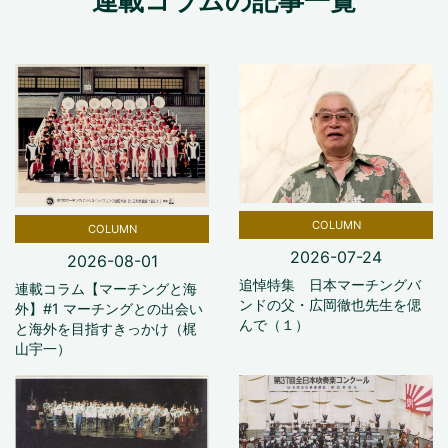
連載コラムの記事一覧
COLUMN
COLUMN
2026-07-24
2026-08-01
追悼特集 日本マーチングバ
連載コラム【マーチングと海
ンドの父・広岡徹也先生を偲
外】#1 マーチングとの出会い
んで（１）
と海外を目指すきっかけ（梶
山宇一）