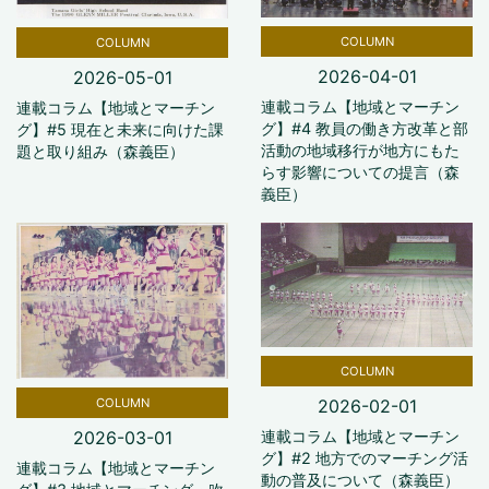
COLUMN
COLUMN
2026-04-01
2026-05-01
連載コラム【地域とマーチン
連載コラム【地域とマーチン
グ】#4 教員の働き方改革と部
グ】#5 現在と未来に向けた課
活動の地域移行が地方にもた
題と取り組み（森義臣）
らす影響についての提言（森
義臣）
COLUMN
2026-02-01
COLUMN
連載コラム【地域とマーチン
2026-03-01
グ】#2 地方でのマーチング活
連載コラム【地域とマーチン
動の普及について（森義臣）