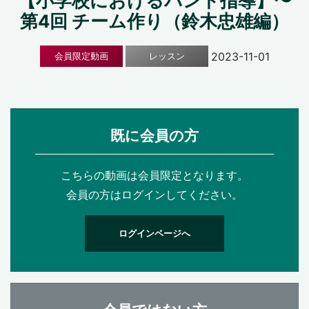
【小学校におけるバンド指導】〜
第4回 チーム作り（鈴木忠雄編）
2023-11-01
会員限定動画
レッスン
既に会員の方
こちらの動画は会員限定となります。
会員の方はログインしてください。
ログインページへ