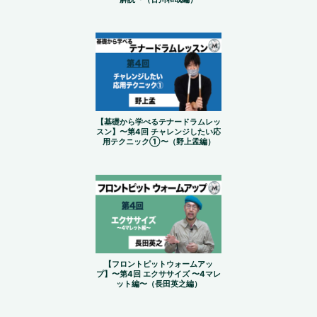
【基礎から学べるテナードラムレッ
スン】〜第4回 チャレンジしたい応
用テクニック①〜（野上孟編）
【フロントピットウォームアッ
プ】〜第4回 エクササイズ 〜4マレ
ット編〜（長田英之編）