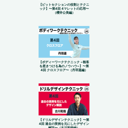
【ピットセクションの役割とテクニ
ック】〜第4回 4マレットの応用〜
（櫻井公美編）
【ボディーワークテクニック ~観客
を惹きつける為のノウハウ~】〜第
4回 クロスフロア〜（丹羽遥編）
【ドリルデザインテクニック】〜第
4回 過去の実例を元にしたデザイン
解説〜（古川和哉編）