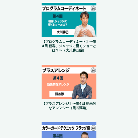
【プログラムコーディネート】〜第
4回 観客、ジャッジに響くショーと
は？〜（大川勝己編）
【ブラスアレンジ】〜第4回 効果的
なアレンジ〜（熊谷淳編）