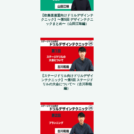
【吹奏楽連盟向けドリルデザインテ
クニック】〜第5回 デザインテクニ
ックまとめ〜（山田江味編）
【ステージドリル向けドリルデザイ
ンテクニック】〜第1回 ステージド
リルの大会について〜（古川和哉
編）