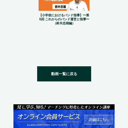
【小学校におけるバンド指導】〜第
5回 これからのバンド運営と指導〜
（鈴木忠雄編）
動画一覧に戻る