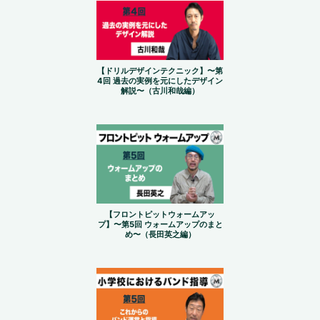
【ドリルデザインテクニック】〜第
4回 過去の実例を元にしたデザイン
解説〜（古川和哉編）
【フロントピットウォームアッ
プ】〜第5回 ウォームアップのまと
め〜（長田英之編）