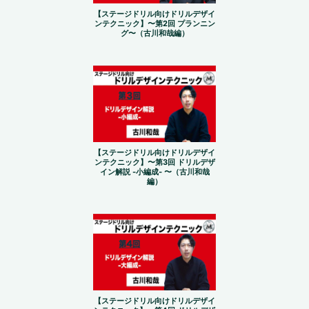
【ステージドリル向けドリルデザイ
ンテクニック】〜第2回 プランニン
グ〜（古川和哉編）
【ステージドリル向けドリルデザイ
ンテクニック】〜第3回 ドリルデザ
イン解説 -小編成- 〜（古川和哉
編）
【ステージドリル向けドリルデザイ