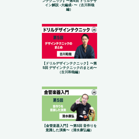
ンテクニック】〜第4回 ドリルデザ
イン解説 -大編成- 〜（古川和哉
編）
【ドリルデザインテクニック】〜第
5回 デザインテクニックのまとめ〜
（古川和哉編）
【金管楽器入門】〜第5回 音作りを
意識した演奏〜（清水康弘編）