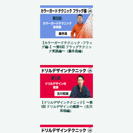
【カラーガードテクニック -フラッ
グ編-】〜第5回 フラッグテクニッ
ク実践編〜（藤井昌編）
【ドリルデザインテクニック】〜第
1回 ドリルデザインの概要〜（古川
和哉編）