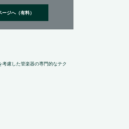
ページへ（有料）
を考慮した管楽器の専門的なテク