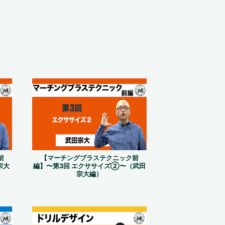
前
【マーチングブラステクニック前
宗大
編】〜第3回 エクササイズ②〜（武田
宗大編）