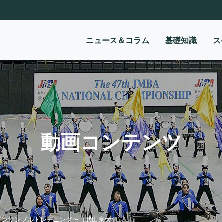
ニュース＆コラム
基礎知識
ス
動画コンテンツ
アンサンブルトレーニング〜（武田宗大編）