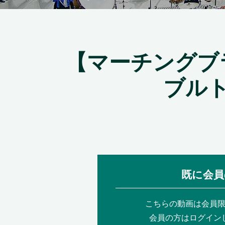
【マーチングブ
ブル
既に会員
こちらの動画は会員
会員の方はログイン