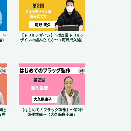
】〜
【ドリルデザイン】〜第2回 ドリルデ
編）
ザインの組み立て方〜（河野成久編）
楽と
【はじめてのフラッグ製作】〜第2回
な理
製作準備〜（大久保康子編）