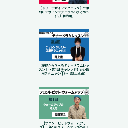
【ドリルデザインテクニック】〜第
5回 デザインテクニックのまとめ〜
（古川和哉編）
【基礎から学べるテナードラムレッ
スン】〜第4回 チャレンジしたい応
用テクニック①〜（野上孟編）
【フロントピットウォームアッ
プ】〜第1回 ウォームアップの考え