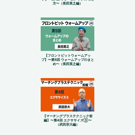
方〜（長田英之編）
【フロントピットウォームアッ
プ】〜第5回 ウォームアップのまと
め〜（長田英之編）
【マーチングブラステクニック前
編】〜第4回 エクササイズ③〜
（武田宗大編）