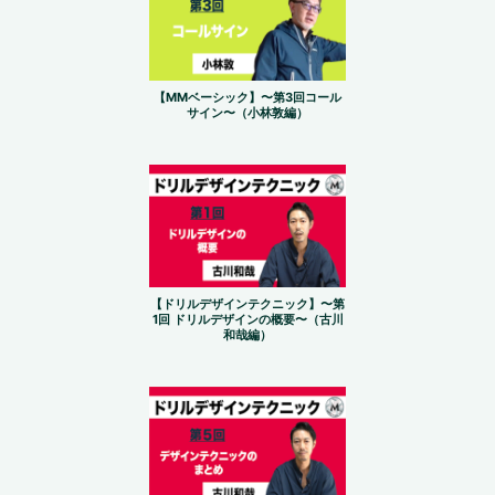
【MMベーシック】〜第3回コール
サイン〜（小林敦編）
【ドリルデザインテクニック】〜第
1回 ドリルデザインの概要〜（古川
和哉編）