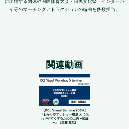
に出場する団体や国民体育大会・国民文化祭・インターハ
イ等のマーチングアトラクションの編曲を多数担当。
関連動画
【DCJ Visual Seminar2024】
「わかりやすいショー構成 人に伝
わりやすくするための工夫 ~前編
~」（加藤 政広)