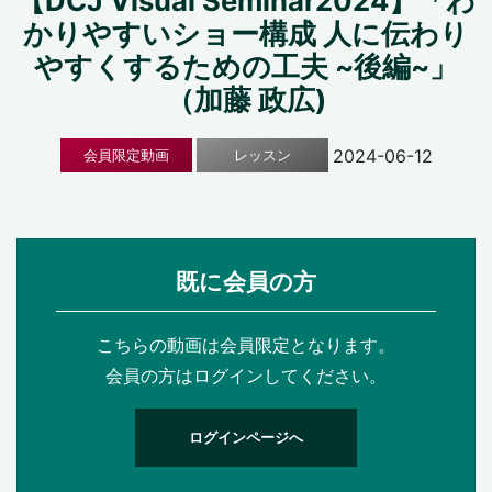
【DCJ Visual Seminar2024】「わ
かりやすいショー構成 人に伝わり
やすくするための工夫 ~後編~」
（加藤 政広)
2024-06-12
会員限定動画
レッスン
既に会員の方
こちらの動画は会員限定となります。
会員の方はログインしてください。
ログインページへ