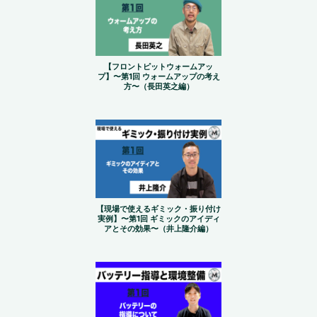
【フロントピットウォームアッ
プ】〜第1回 ウォームアップの考え
方〜（長田英之編）
【現場で使えるギミック・振り付け
実例】〜第1回 ギミックのアイディ
アとその効果〜（井上隆介編）