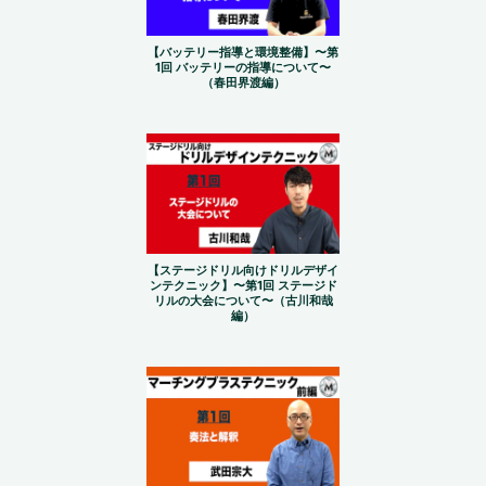
【バッテリー指導と環境整備】〜第
1回 バッテリーの指導について〜
（春田界渡編）
【ステージドリル向けドリルデザイ
ンテクニック】〜第1回 ステージド
リルの大会について〜（古川和哉
編）