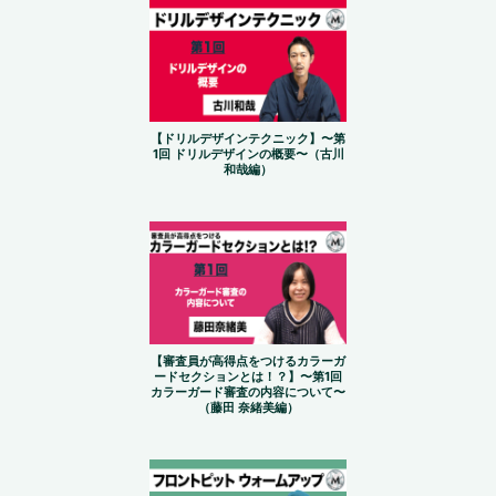
【ドリルデザインテクニック】〜第
1回 ドリルデザインの概要〜（古川
和哉編）
【審査員が高得点をつけるカラーガ
ードセクションとは！？】〜第1回
カラーガード審査の内容について〜
（藤田 奈緒美編）