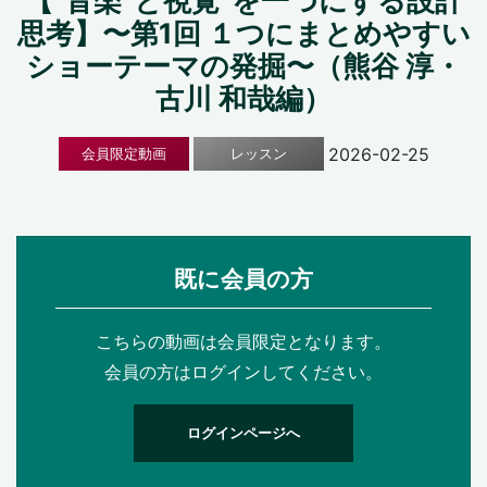
【“音楽”と視覚”を一つにする設計
思考】〜第1回 １つにまとめやすい
ショーテーマの発掘〜（熊谷 淳・
古川 和哉編）
2026-02-25
会員限定動画
レッスン
既に会員の方
こちらの動画は会員限定となります。
会員の方はログインしてください。
ログインページへ