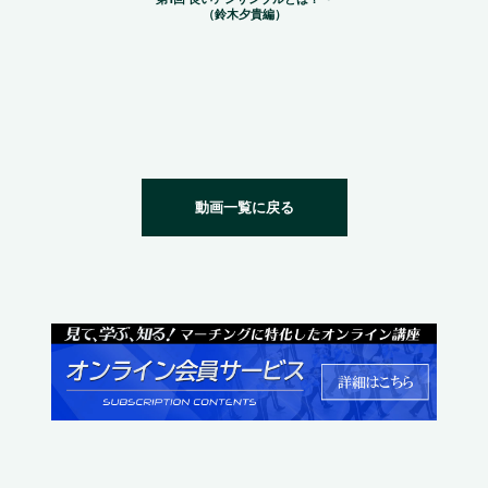
（鈴木夕貴編）
動画一覧に戻る