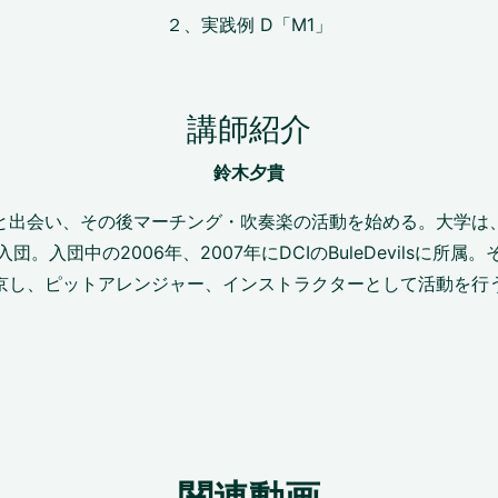
２、実践例 D「M1」
講師紹介
鈴木夕貴
と出会い、その後マーチング・吹奏楽の活動を始める。大学は
。入団中の2006年、2007年にDCIのBuleDevilsに所
京し、ピットアレンジャー、インストラクターとして活動を行
関連動画