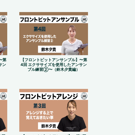
〜第
【フロントピットアンサンブル】〜第
サン
4回 エクササイズを使用したアンサン
ブル練習②〜（鈴木夕貴編）