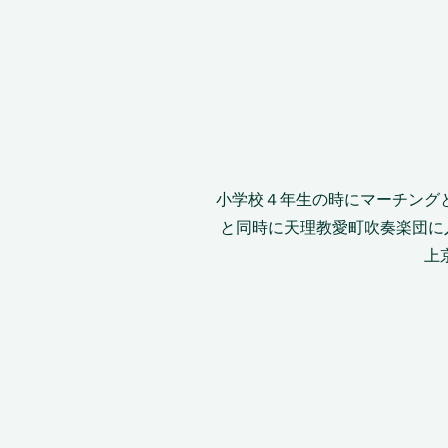
小学校４年生の時にマーチング
と同時に天理教愛町吹奏楽団に入団
上