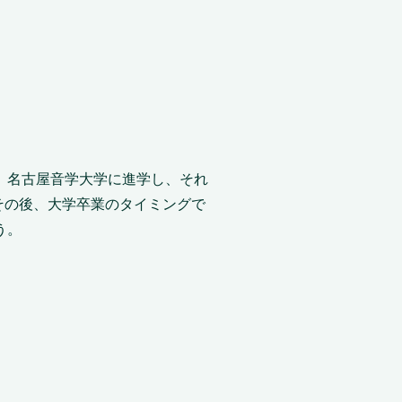
、名古屋音学大学に進学し、それ
属。その後、大学卒業のタイミングで
う。