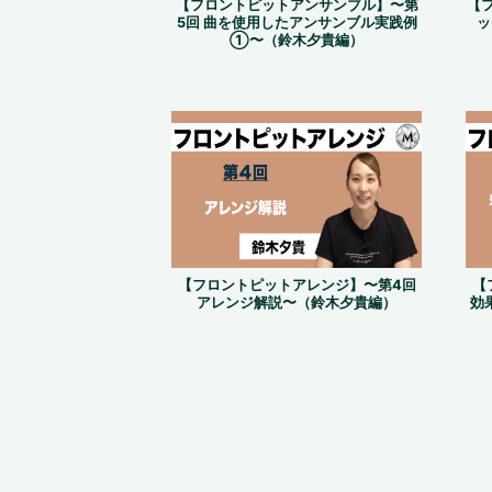
【フロントピットアンサンブル】〜第
【
5回 曲を使用したアンサンブル実践例
ッ
①〜（鈴木夕貴編）
【フロントピットアレンジ】〜第4回
【
アレンジ解説〜（鈴木夕貴編）
効