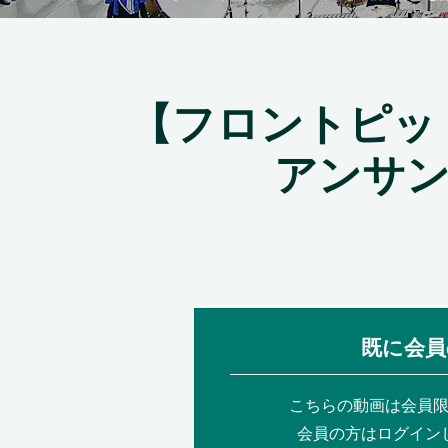
【フロントピッ
アンサ
既に会員
こちらの動画は会員
会員の方はログイン