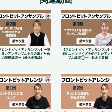
フロントピットアンサンブル】〜第
【フロントピットアンサンブル】
回 良いアンサンブルを生み出すため
3回 エクササイズを使用したアン
の基礎練習〜（鈴木夕貴編）
ブル練習①〜（鈴木夕貴編）