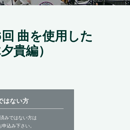
回 曲を使用した
夕貴編）
ではない方
済みではない方は
お申込み下さい。