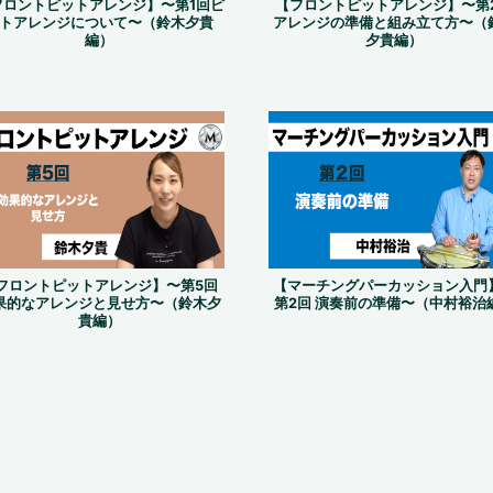
フロントピットアレンジ】〜第1回ピ
【フロントピットアレンジ】〜第
トアレンジについて〜（鈴木夕貴
アレンジの準備と組み立て方〜（
編）
夕貴編）
フロントピットアレンジ】〜第5回
【マーチングパーカッション入門
果的なアレンジと見せ方〜（鈴木夕
第2回 演奏前の準備〜（中村裕治
貴編）