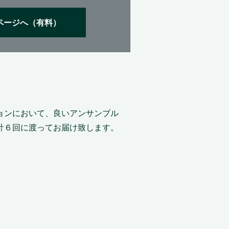
ページへ（有料）
ョンにおいて、良いアンサンブル
計６回に渡ってお届け致します。