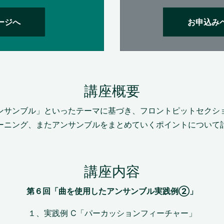
ージへ
お申込み
講座概要
ンサンブル」といったテーマに基づき、フロントピットセクシ
ーニング、またアンサンブルをまとめていくポイントについて
講座内容
第６
回「曲を使用したアンサンブル実践例②
」
１、実践例 C「パーカッションフィーチャー」