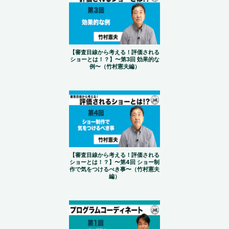
【審査目線から考える！評価される
ショーとは！？】〜第3回 効果的な
例〜（竹村憲夫編）
【審査目線から考える！評価される
ショーとは！？】〜第4回 ショー制
作で気をつけるべき事〜（竹村憲夫
編）