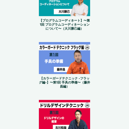
【プログラムコーディネート】〜第
1回 プログラムコーディネーション
について〜（大川勝己編）
【カラーガードテクニック -フラッ
グ編-】〜第1回 手具の準備〜（藤井
昌編）