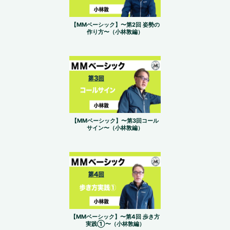
【MMベーシック】〜第2回 姿勢の
作り方〜（小林敦編）
【MMベーシック】〜第3回コール
サイン〜（小林敦編）
【MMベーシック】〜第4回 歩き方
実践①〜（小林敦編）