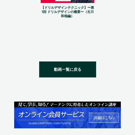
【ドリルデザインテクニック】〜第
1回 ドリルデザインの概要〜（古川
和哉編）
動画一覧に戻る