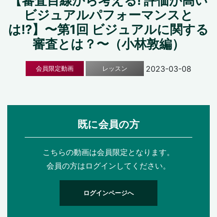
【審査目線から考える! 評価が高い
ビジュアルパフォーマンスと
は!?】〜第1回 ビジュアルに関する
審査とは？〜（小林敦編）
2023-03-08
会員限定動画
レッスン
既に会員の方
こちらの動画は会員限定となります。
会員の方はログインしてください。
ログインページへ